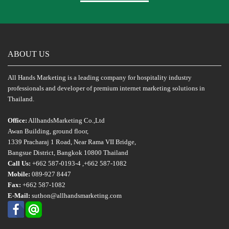
ABOUT US
All Hands Marketing is a leading company for hospitality industry
professionals and developer of premium internet marketing solutions in
Thailand.
Office:
AllhandsMarketing Co.,Ltd
Awan Building, ground floor,
1339 Pracharaj 1 Road, Near Rama VII Bridge,
Bangsue District, Bangkok 10800 Thailand
Call Us:
+662 587-0193-4 ,+662 587-1082
Mobile:
089-927 8447
Fax:
+662 587-1082
E-Mail:
suthon@allhandsmarketing.com