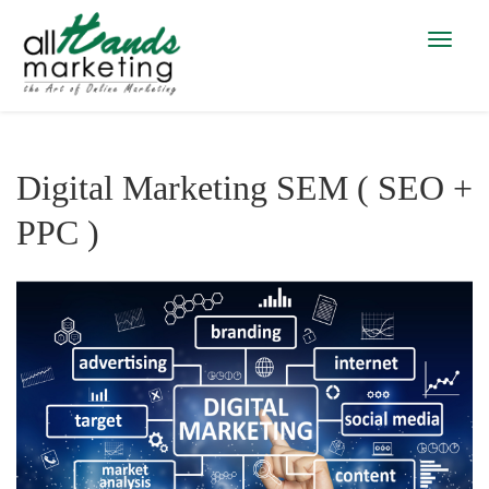
Toggle
navigat
Digital Marketing SEM ( SEO +
PPC )