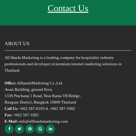
Contact Us
ABOUT US
All Hands Marketing is a leading company for hospitality industry
professionals and developer of premium internet marketing solutions in
Thailand.
Office:
AllhandsMarketing Co.,Ltd
Awan Building, ground floor,
1339 Pracharaj 1 Road, Near Rama VII Bridge,
Bangsue District, Bangkok 10800 Thailand
Call Us:
+662 587-0193-4 ,+662 587-1082
Fax:
+662 587-1082
E-Mail:
info@allhandsmarketing.com